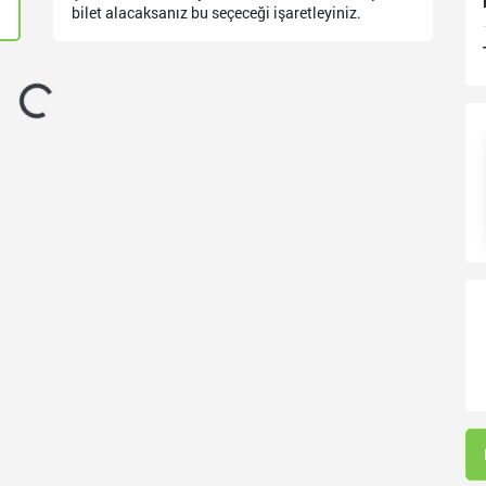
bilet alacaksanız bu seçeceği işaretleyiniz.
eniyor...