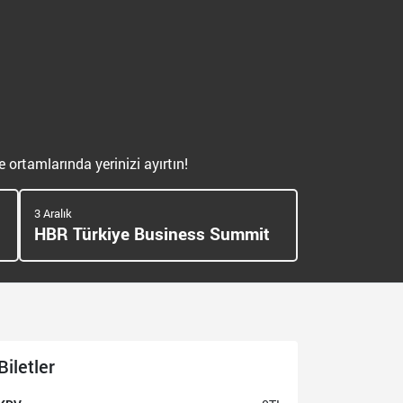
 ortamlarında yerinizi ayırtın!
3 Aralık
HBR Türkiye Business Summit
Biletler