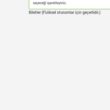
seçeceği işaretleyiniz.
Biletler (Fiziksel oturumlar için geçerlidir.)
Yükl