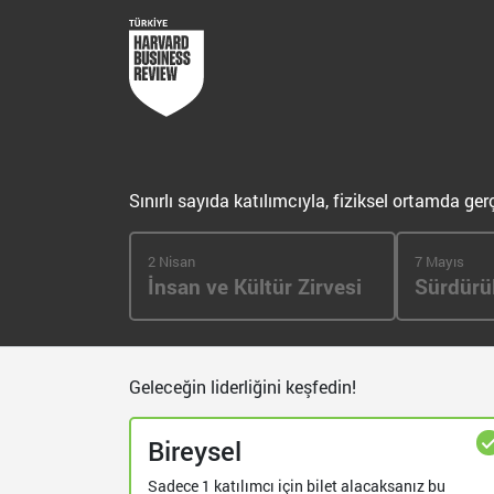
Sınırlı sayıda katılımcıyla, fiziksel ortamda ge
2 Nisan
7 Mayıs
İnsan ve Kültür Zirvesi
Sürdürül
Geleceğin liderliğini keşfedin!
Bireysel
Sadece 1 katılımcı için bilet alacaksanız bu